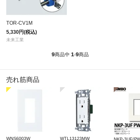
TOR-CV1M
5,330円(税込)
未来工業
9
1
9
商品中
-
商品
売れ筋商品
WNS6003W
WTL13123MW
NKP-3UF(PW