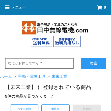
0
メニュー
検索
ホーム
＞
手動・電動工具
＞
未来工業
【未来工業】 に登録されている商品
9
件の商品が見つかりました
おすすめ順
価格順
新着順