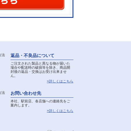
返品・不良品について
ご注文された製品と異なる物が届いた
場合や配送時の破損等を除き、商品開
封後の返品・交換はお受け出来ませ
ん。
>詳しくはこちら
お問い合わせ先
本社、駅前店、各店舗への連絡先をご
案内します。
>詳しくはこちら