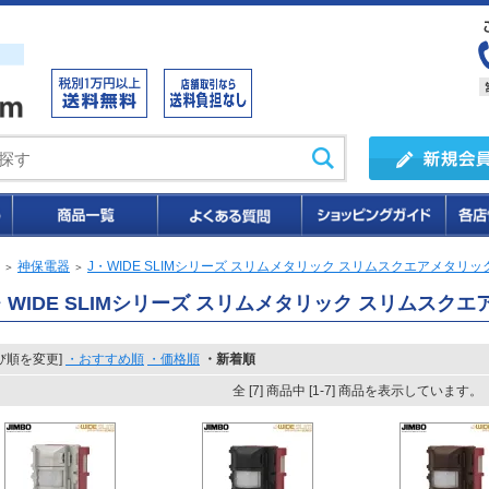
神保電器
J・WIDE SLIMシリーズ スリムメタリック スリムスクエアメタリッ
＞
＞
・WIDE SLIMシリーズ スリムメタリック スリムスク
び順を変更]
・おすすめ順
・価格順
・新着順
全 [7] 商品中 [1-7] 商品を表示しています。