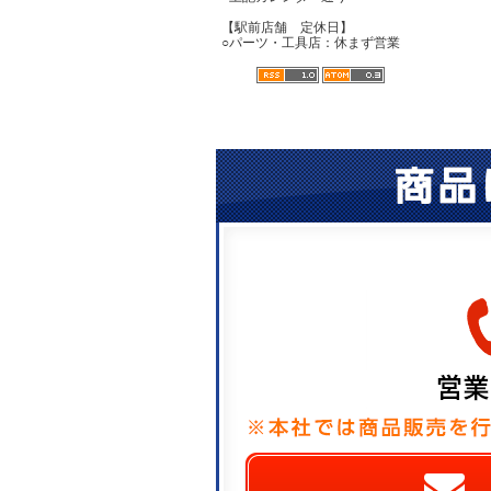
【駅前店舗 定休日】
○パーツ・工具店：休まず営業