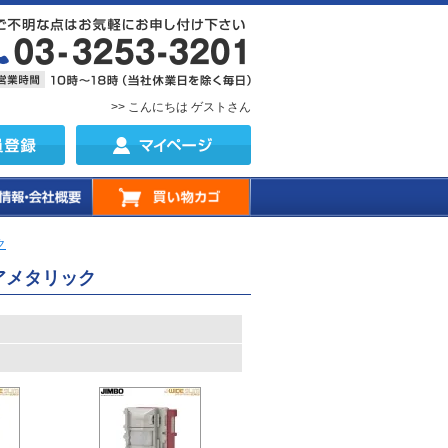
>> こんにちは ゲストさん
ク
エアメタリック