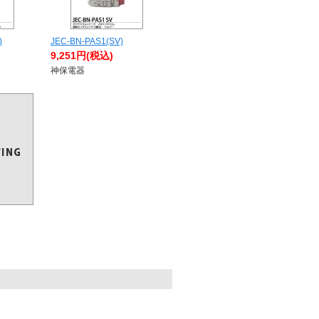
)
JEC-BN-PAS1(SV)
9,251円(税込)
神保電器