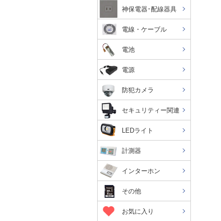
神保電器･配線器具
電線・ケーブル
電池
電源
防犯カメラ
セキュリティー関連
LEDライト
計測器
インターホン
その他
お気に入り