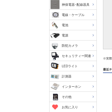
神保電器･配線器具
電線・ケーブル
電池
電源
防犯カメラ
セキュリティー関連
※実際
LEDライト
最近チ
計測器
インターホン
その他
お気に入り