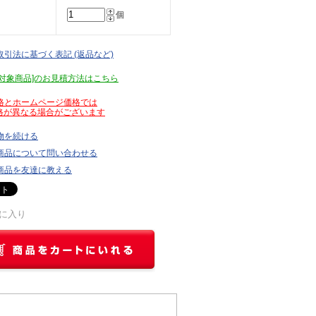
個
取引法に基づく表記 (返品など)
見積対象商品]のお見積方法はこちら
価格とホームページ価格では
が異なる場合がございます
物を続ける
商品について問い合わせる
商品を友達に教える
に入り