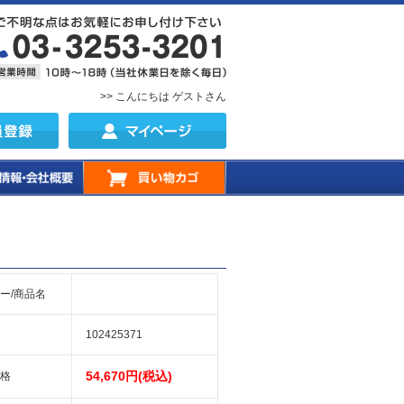
>> こんにちは ゲストさん
ー/商品名
102425371
54,670円(税込)
格