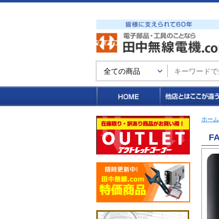
買い物カゴ
ホーム
FA