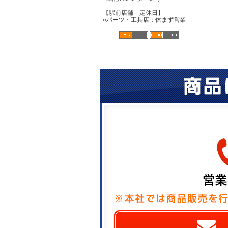
【駅前店舗 定休日】
○パーツ・工具店：休まず営業