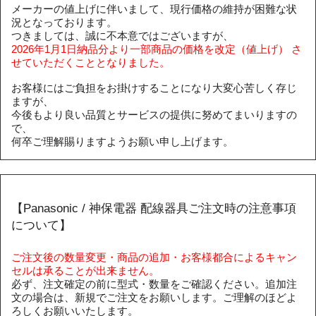
メーカーの値上げに伴いまして、現行価格の維持が困難な状
況となっております。
つきましては、誠に不本意ではございますが、
2026年1月1日納品分より一部商品の価格を改定（値上げ） さ
せていただくこととなりました。
お客様にはご負担をお掛けすることになり大変心苦しく存じ
ますが、
今後もより良い品質とサービスの提供に努めてまいりますの
で、
何卒ご理解賜りますようお願い申し上げます。
【Panasonic / 神保電器 配線器具ご注文時の注意事項
について】
ご注文後の数量変更・商品の追加・お客様都合によるキャン
セルは承ることが出来ません。
必ず、注文確定の前に型式・数量をご確認ください。追加注
文の場合は、新規でご注文をお願いします。ご理解のほどよ
ろしくお願いいたします。