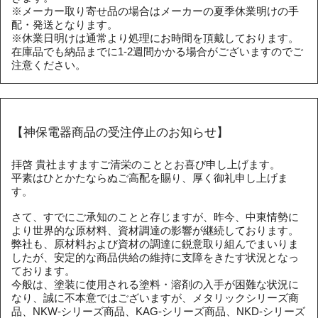
※メーカー取り寄せ品の場合はメーカーの夏季休業明けの手
配・発送となります。
※休業日明けは通常より処理にお時間を頂戴しております。
在庫品でも納品までに1-2週間かかる場合がございますのでご
注意ください。
【神保電器商品の受注停止のお知らせ】
拝啓 貴社ますますご清栄のこととお喜び申し上げます。
平素はひとかたならぬご高配を賜り、厚く御礼申し上げま
す。
さて、すでにご承知のことと存じますが、昨今、中東情勢に
より世界的な原材料、資材調達の影響が継続しております。
弊社も、原材料および資材の調達に鋭意取り組んでまいりま
したが、安定的な商品供給の維持に支障をきたす状況となっ
ております。
今般は、塗装に使用される塗料・溶剤の入手が困難な状況に
なり、誠に不本意ではございますが、メタリックシリーズ商
品、NKW-シリーズ商品、KAG-シリーズ商品、NKD-シリーズ