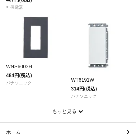
神保電器
WNS6003H
484円(税込)
WT6191W
パナソニック
314円(税込)
パナソニック
もっと見る
ホーム