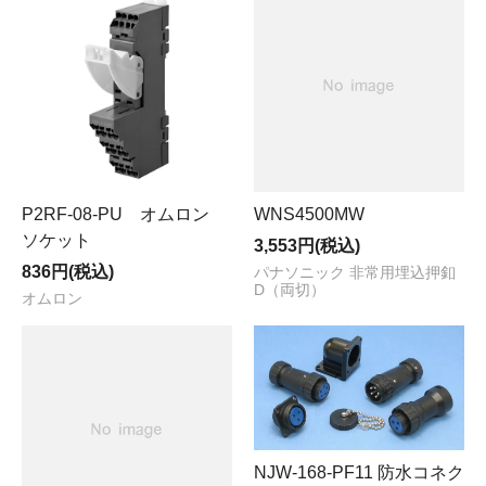
P2RF-08-PU オムロン
WNS4500MW
ソケット
3,553円(税込)
836円(税込)
パナソニック 非常用埋込押釦
D（両切）
オムロン
NJW-168-PF11 防水コネク