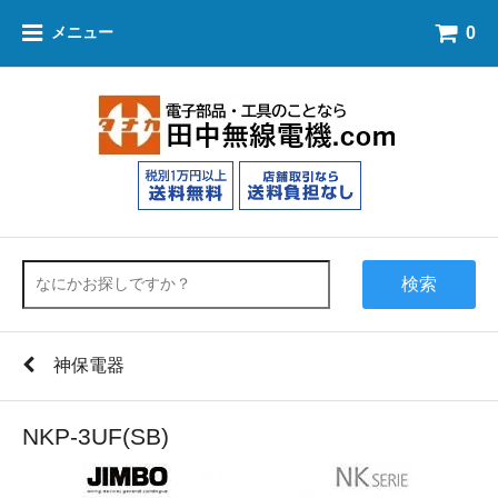
0
メニュー
検索
神保電器
NKP-3UF(SB)