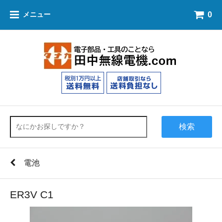
0
メニュー
検索
電池
ER3V C1