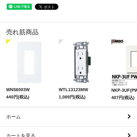
売れ筋商品
WNS6003W
WTL13123MW
NKP-3UF(P
440円(税込)
1,089円(税込)
407円(税込)
ホーム
カートを見る