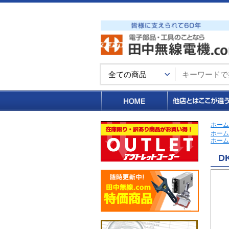
買い物カゴ
ホーム
ホーム
ホーム
DK