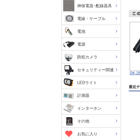
神保電器･配線器具
電線・ケーブル
電池
電源
防犯カメラ
セキュリティー関連
DK-2
LEDライト
最近チ
計測器
インターホン
その他
お気に入り