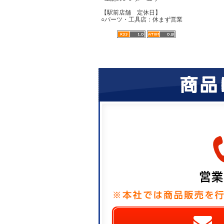
【駅前店舗 定休日】
○パーツ・工具店：休まず営業