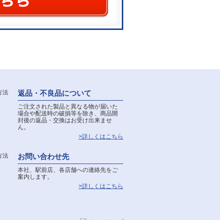
返品・不良品について
ご注文された製品と異なる物が届いた
場合や配送時の破損等を除き、商品開
封後の返品・交換はお受け出来ませ
ん。
>詳しくはこちら
お問い合わせ先
本社、駅前店、各店舗への連絡先をご
案内します。
>詳しくはこちら