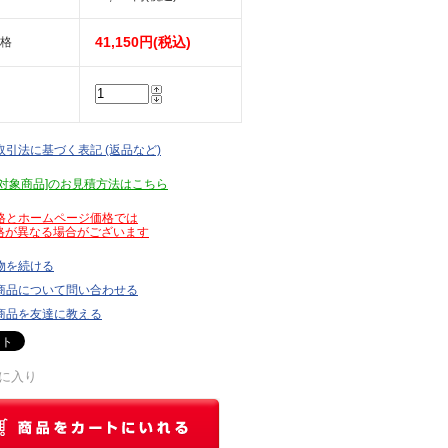
41,150円(税込)
格
取引法に基づく表記 (返品など)
見積対象商品]のお見積方法はこちら
価格とホームページ価格では
が異なる場合がございます
物を続ける
商品について問い合わせる
商品を友達に教える
に入り