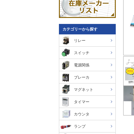
カテゴリーから探す
リレー
スイッチ
電源関係
ブレーカ
マグネット
タイマー
カウンタ
ランプ