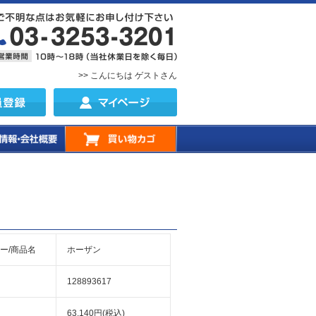
>> こんにちは ゲストさん
ー/商品名
ホーザン
128893617
63,140円(税込)