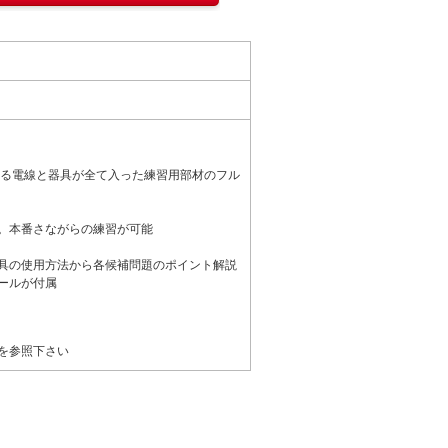
できる電線と器具が全て入った練習用部材のフル
。本番さながらの練習が可能
具の使用方法から各候補問題のポイント解説
ールが付属
を参照下さい