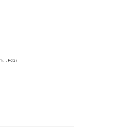
m〕, Pol2）