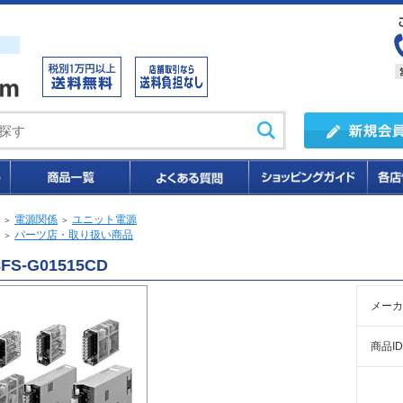
電源関係
ユニット電源
＞
＞
パーツ店・取り扱い商品
＞
8FS-G01515CD
メーカ
商品ID