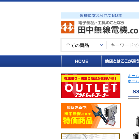
買い物カゴ
ホーム
ホーム
S