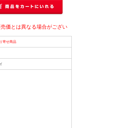
頭売価とは異なる場合がござい
り寄せ商品
イ