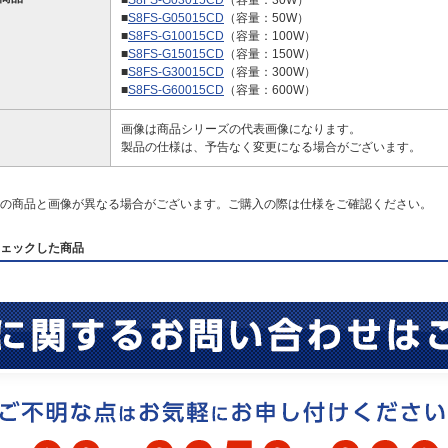
■
S8FS-G03015CD
（容量：30W）
■
S8FS-G05015CD
（容量：50W）
■
S8FS-G10015CD
（容量：100W）
■
S8FS-G15015CD
（容量：150W）
■
S8FS-G30015CD
（容量：300W）
■
S8FS-G60015CD
（容量：600W）
画像は商品シリーズの代表画像になります。
製品の仕様は、予告なく変更になる場合がございます。
の商品と画像が異なる場合がございます。ご購入の際は仕様をご確認ください。
ェックした商品