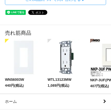
売れ筋商品
WNS6003W
WTL13123MW
NKP-3UF(P
440円(税込)
1,089円(税込)
407円(税込)
ホーム