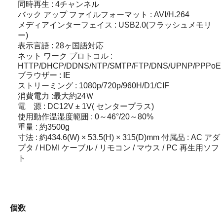
同時再生 : 4チャンネル
バック アップ ファイルフォーマット : AVI/H.264
メディアインターフェイス : USB2.0(フラッシュメモリ
ー)
表示言語 : 28ヶ国語対応
ネット ワーク プロトコル :
HTTP/DHCP/DDNS/NTP/SMTP/FTP/DNS/UPNP/PPPoE
ブラウザー : IE
ストリーミング : 1080p/720p/960H/D1/CIF
消費電力 :最大約24Ｗ
電 源 : DC12V ± 1V( センタープラス)
使用動作温湿度範囲 : 0～46°/20～80%
重量 : 約3500g
寸法 : 約434.6(W) × 53.5(H) × 315(D)mm 付属品 : AC アダ
プタ / HDMI ケーブル / リモコン / マウス / PC 再生用ソフ
ト
個数