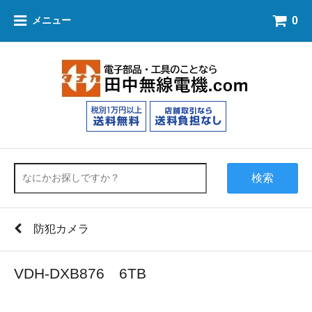
0
メニュー
検索
防犯カメラ
VDH-DXB876 6TB