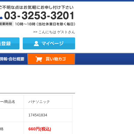
>> こんにちは ゲストさん
ー/商品名
パナソニック
174541834
660円(税込)
格