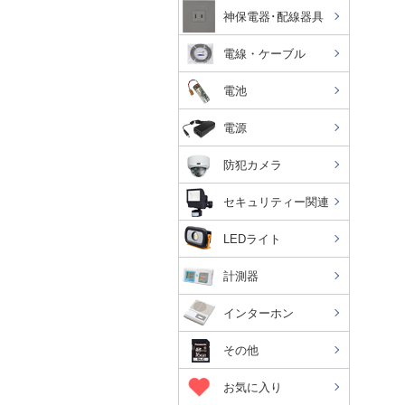
神保電器･配線器具
電線・ケーブル
電池
電源
防犯カメラ
セキュリティー関連
LEDライト
計測器
インターホン
その他
お気に入り