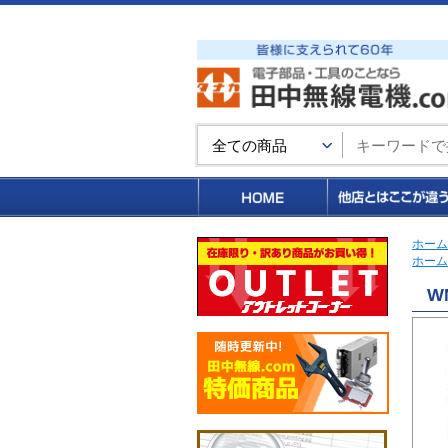
買い物カゴ
ホーム
ホーム
W