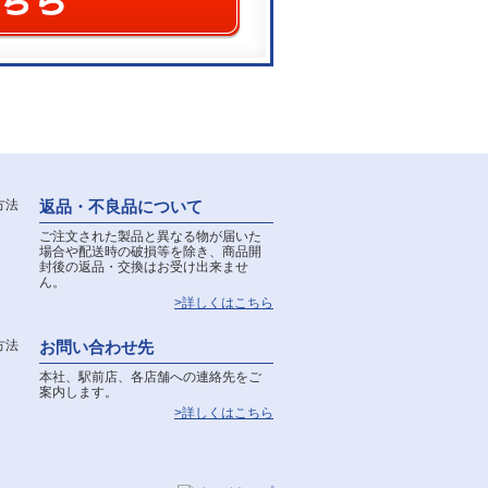
返品・不良品について
ご注文された製品と異なる物が届いた
場合や配送時の破損等を除き、商品開
封後の返品・交換はお受け出来ませ
ん。
>詳しくはこちら
お問い合わせ先
本社、駅前店、各店舗への連絡先をご
案内します。
>詳しくはこちら