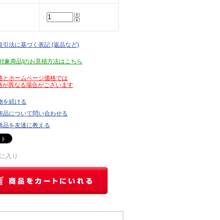
取引法に基づく表記 (返品など)
見積対象商品]のお見積方法はこちら
価格とホームページ価格では
が異なる場合がございます
物を続ける
商品について問い合わせる
商品を友達に教える
に入り