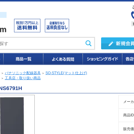
パナソニック配線器具
SO-STYLE(マット仕上げ)
＞
＞
工具店・取り扱い商品
＞
NS6791H
メーカ
商品ID
販売価