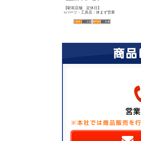
【駅前店舗 定休日】
○パーツ・工具店：休まず営業