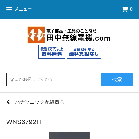
0
メニュー
検索
パナソニック配線器具
WNS6792H