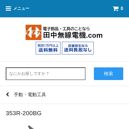
0
メニュー
検索
手動・電動工具
353R-200BG