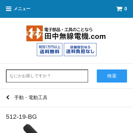
0
メニュー
検索
手動・電動工具
512-19-BG