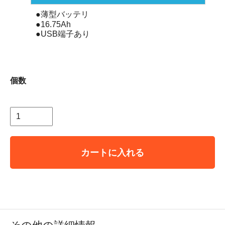
●薄型バッテリ
●16.75Ah
●USB端子あり
個数
カートに入れる