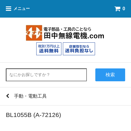
0
メニュー
検索
手動・電動工具
BL1055B (A-72126)