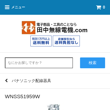
0
メニュー
検索
パナソニック配線器具
WNSS51959W