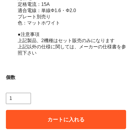
定格電流：15A
適合電線：単線Φ1.6・Φ2.0
プレート別売り
色：マットホワイト
●注意事項
上記製品、2機種はセット販売のみになります
上記以外の仕様に関しては、メーカーの仕様書を参
照下さい
個数
カートに入れる