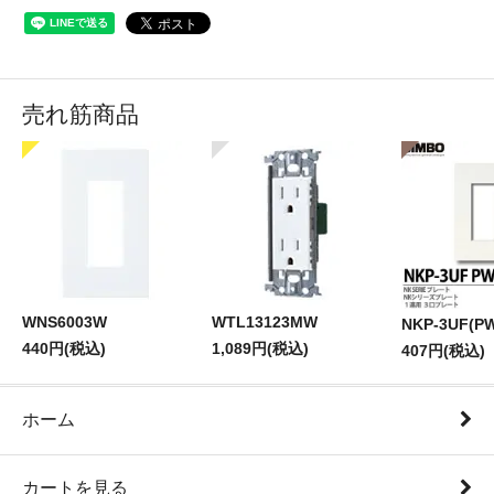
売れ筋商品
WNS6003W
WTL13123MW
NKP-3UF(P
440円(税込)
1,089円(税込)
407円(税込)
ホーム
カートを見る