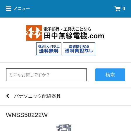
0
メニュー
検索
パナソニック配線器具
WNSS50222W