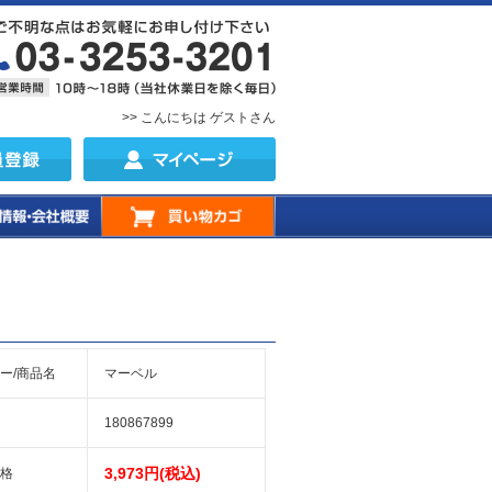
>> こんにちは ゲストさん
ー/商品名
マーベル
180867899
3,973円(税込)
格