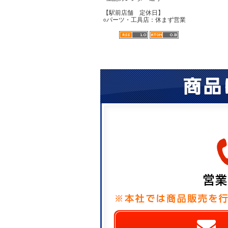
【駅前店舗 定休日】
○パーツ・工具店：休まず営業