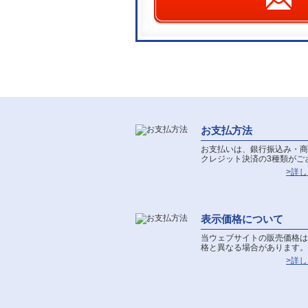
お支払方法
お支払いは、銀行振込み・商
クレジット決済の3種類がご
>詳
表示価格について
当ウェブサイトの販売価格は
格と異なる場合があります。
>詳