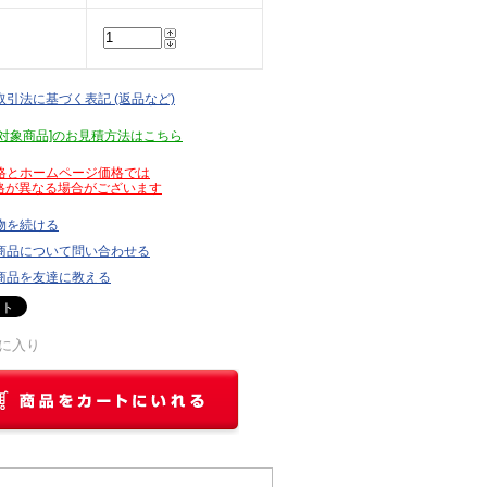
取引法に基づく表記 (返品など)
見積対象商品]のお見積方法はこちら
価格とホームページ価格では
が異なる場合がございます
物を続ける
商品について問い合わせる
商品を友達に教える
に入り