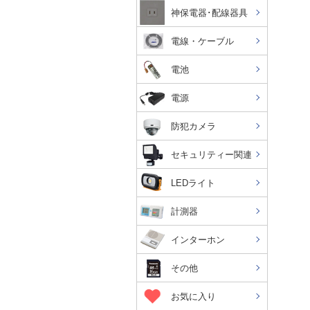
神保電器･配線器具
電線・ケーブル
電池
電源
防犯カメラ
セキュリティー関連
LEDライト
計測器
インターホン
その他
お気に入り