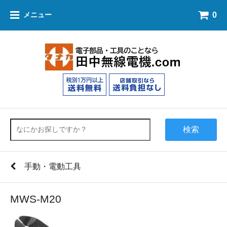
0
メニュー
検索
手動・電動工具
MWS-M20