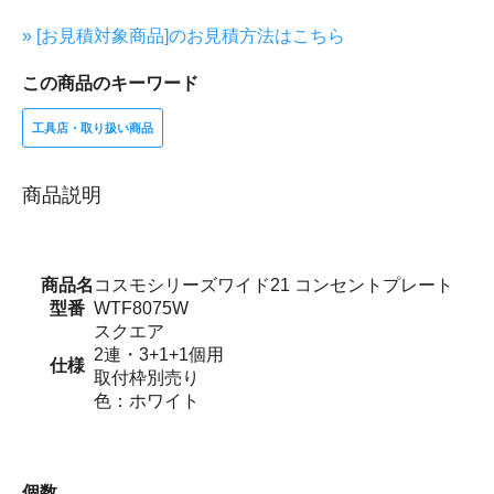
» [お見積対象商品]のお見積方法はこちら
この商品のキーワード
工具店・取り扱い商品
商品説明
商品名
コスモシリーズワイド21 コンセントプレート
型番
WTF8075W
スクエア
2連・3+1+1個用
仕様
取付枠別売り
色：ホワイト
個数