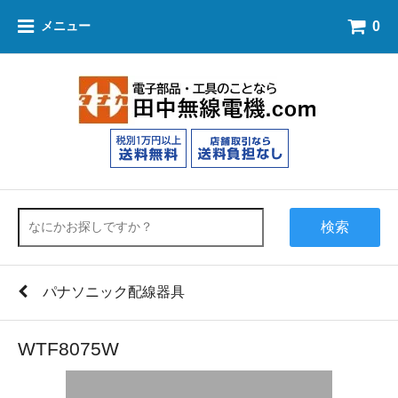
0
メニュー
検索
パナソニック配線器具
WTF8075W