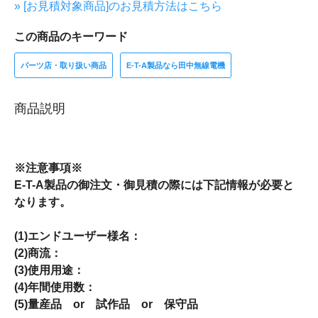
» [お見積対象商品]のお見積方法はこちら
この商品のキーワード
パーツ店・取り扱い商品
E-T-A製品なら田中無線電機
商品説明
※注意事項※
E-T-A製品の御注文・御見積の際には下記情報が必要と
なります。
(1)エンドユーザー様名：
(2)商流：
(3)使用用途：
(4)年間使用数：
(5)量産品 or 試作品 or 保守品