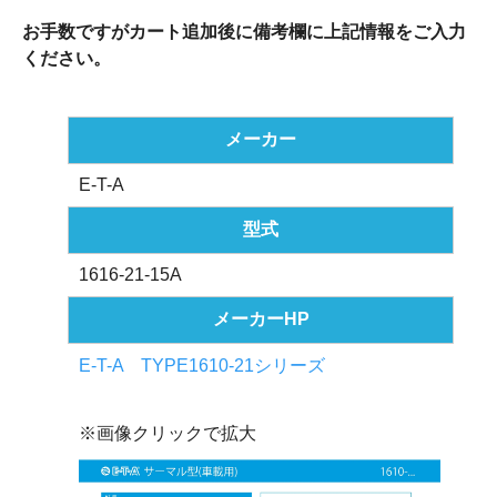
お手数ですがカート追加後に備考欄に上記情報をご入力
ください。
メーカー
E-T-A
型式
1616-21-15A
メーカーHP
E-T-A TYPE1610-21シリーズ
※画像クリックで拡大