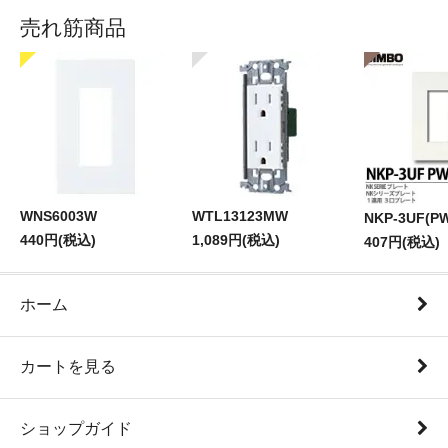
売れ筋商品
WNS6003W
WTL13123MW
NKP-3UF(P
440円(税込)
1,089円(税込)
407円(税込)
ホーム
カートを見る
ショップガイド