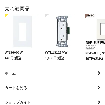
売れ筋商品
WNS6003W
WTL13123MW
NKP-3UF(P
440円(税込)
1,089円(税込)
407円(税込)
ホーム
カートを見る
ショップガイド