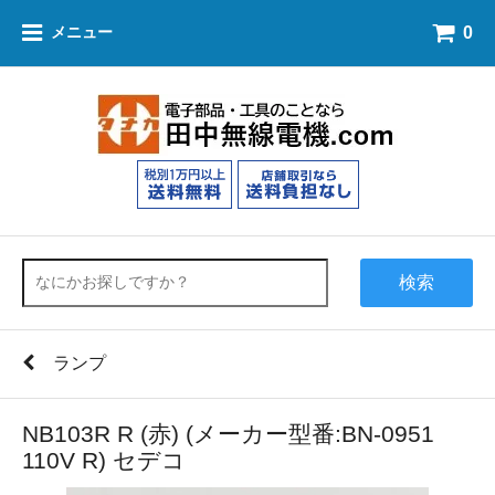
0
メニュー
検索
ランプ
NB103R R (赤) (メーカー型番:BN-0951
110V R) セデコ