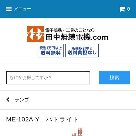
0
メニュー
検索
ランプ
ME-102A-Y パトライト