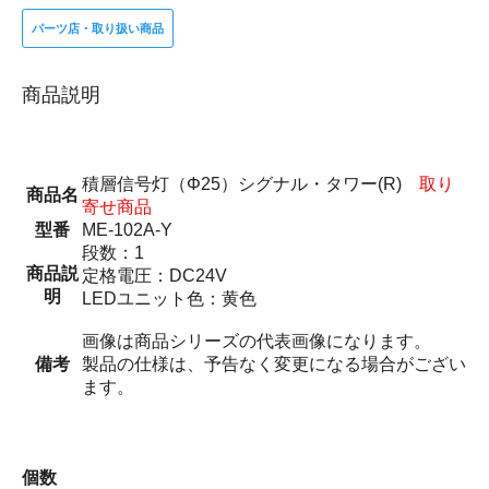
パーツ店・取り扱い商品
商品説明
積層信号灯（Φ25）シグナル・タワー(R)
取り
商品名
寄せ商品
型番
ME-102A-Y
段数：1
商品説
定格電圧：DC24V
明
LEDユニット色：黄色
画像は商品シリーズの代表画像になります。
備考
製品の仕様は、予告なく変更になる場合がござい
ます。
個数