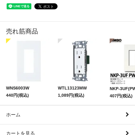
売れ筋商品
WNS6003W
WTL13123MW
NKP-3UF(P
440円(税込)
1,089円(税込)
407円(税込)
ホーム
カートを見る