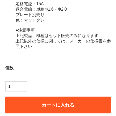
定格電流：15A
適合電線：単線Φ1.6・Φ2.0
プレート別売り
色：マットグレー
●注意事項
上記製品、機種はセット販売のみになります
上記以外の仕様に関しては、メーカーの仕様書を参
照下さい
個数
カートに入れる