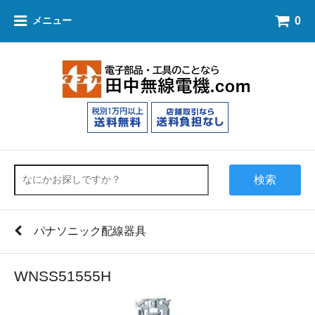
0
メニュー
検索
パナソニック配線器具
WNSS51555H