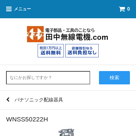
0
メニュー
検索
パナソニック配線器具
WNSS50222H