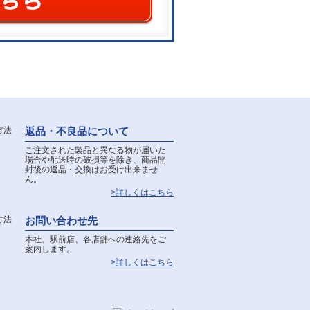
返品・不良品について
ご注文された製品と異なる物が届いた
場合や配送時の破損等を除き、商品開
封後の返品・交換はお受け出来ませ
ん。
>詳しくはこちら
お問い合わせ先
本社、駅前店、各店舗への連絡先をご
案内します。
>詳しくはこちら