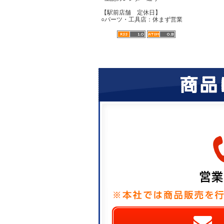
【駅前店舗 定休日】
○パーツ・工具店：休まず営業