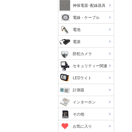
神保電器･配線器具
電線・ケーブル
電池
電源
防犯カメラ
セキュリティー関連
LEDライト
計測器
インターホン
その他
お気に入り