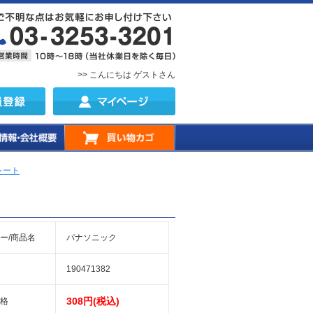
>> こんにちは ゲストさん
レート
ー/商品名
パナソニック
190471382
308円(税込)
格