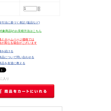
取引法に基づく表記 (返品など)
見積対象商品]のお見積方法はこちら
価格とホームページ価格では
が異なる場合がございます
物を続ける
商品について問い合わせる
商品を友達に教える
に入り