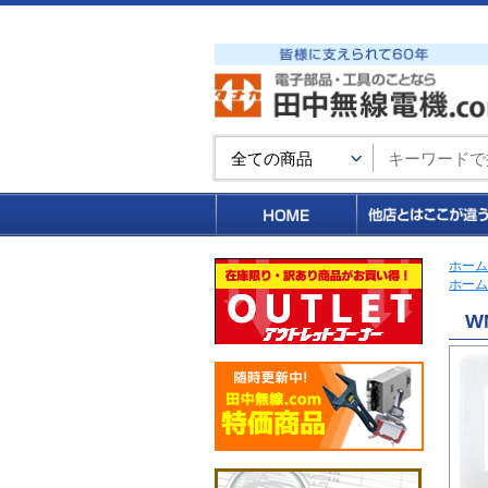
買い物カゴ
ホーム
ホーム
W