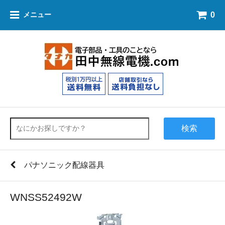
0
メニュー
検索
パナソニック配線器具
WNSS52492W