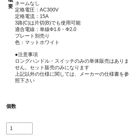
ネームなし
要
定格電圧：AC300V
定格電流：15A
3路(C)は片切(B)でも使用可能
適合電線：単線Φ1.6・Φ2.0
プレート別売り
色：マットホワイト
●注意事項
ロングハンドル・スイッチのみの単体販売はありま
せん。セット販売のみになります
上記以外の仕様に関しては、メーカーの仕様書を参
照下さい
個数