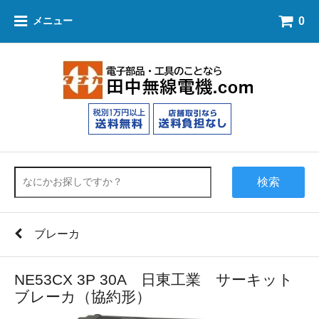
0
メニュー
検索
ブレーカ
NE53CX 3P 30A 日東工業 サーキット
ブレーカ（協約形）