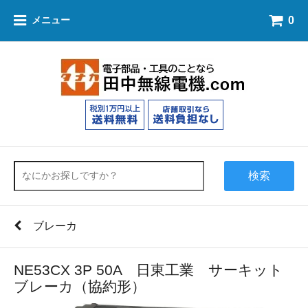
0
メニュー
検索
ブレーカ
NE53CX 3P 50A 日東工業 サーキット
ブレーカ（協約形）