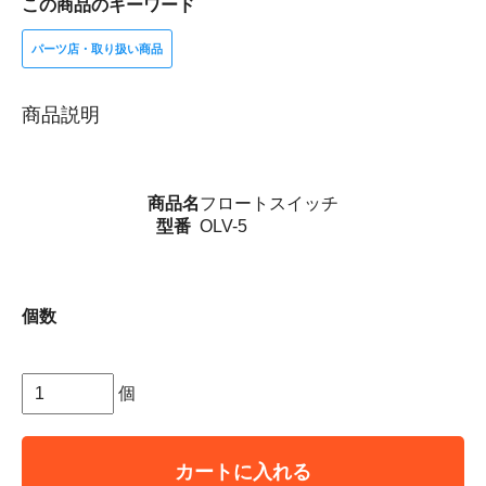
この商品のキーワード
パーツ店・取り扱い商品
商品説明
商品名
フロートスイッチ
型番
OLV-5
個数
個
カートに入れる