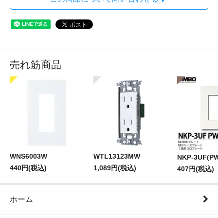
売れ筋商品
WNS6003W
WTL13123MW
NKP-3UF(P
440円(税込)
1,089円(税込)
407円(税込)
ホーム