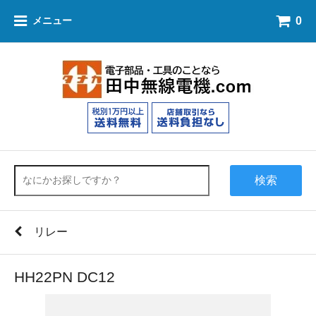
0
メニュー
検索
リレー
HH22PN DC12