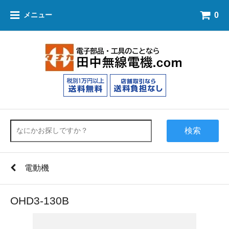
0
メニュー
検索
電動機
OHD3-130B