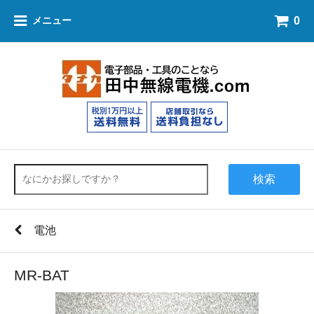
0
メニュー
検索
電池
MR-BAT