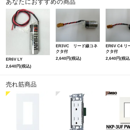
あなたにおすすめの商品
ER3VC リード線コネ
ER6V C4 
クタ付
クタ付
2,640円(税込)
2,640円(税込
ER6V LY
2,640円(税込)
売れ筋商品