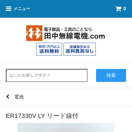
0
メニュー
検索
電池
ER17330V LY リード線付