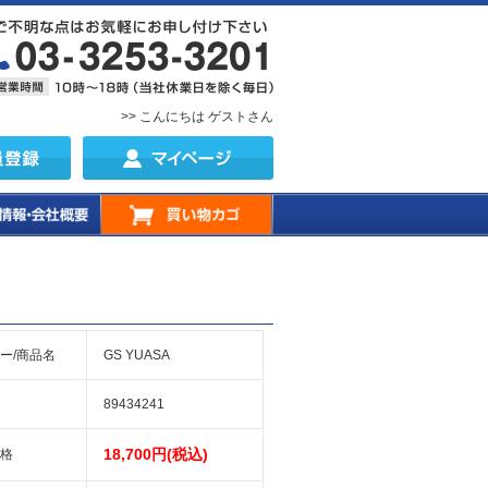
>> こんにちは ゲストさん
ー/商品名
GS YUASA
89434241
18,700円(税込)
格