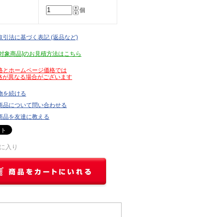
個
取引法に基づく表記 (返品など)
見積対象商品]のお見積方法はこちら
価格とホームページ価格では
が異なる場合がございます
物を続ける
商品について問い合わせる
商品を友達に教える
に入り