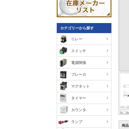
カテゴリーから探す
リレー
スイッチ
電源関係
ブレーカ
マグネット
タイマー
カウンタ
ランプ
商品