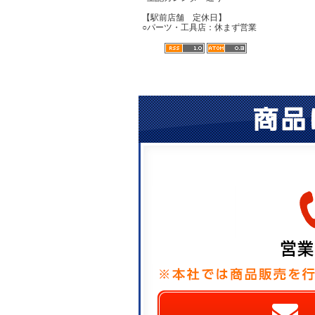
【駅前店舗 定休日】
○パーツ・工具店：休まず営業