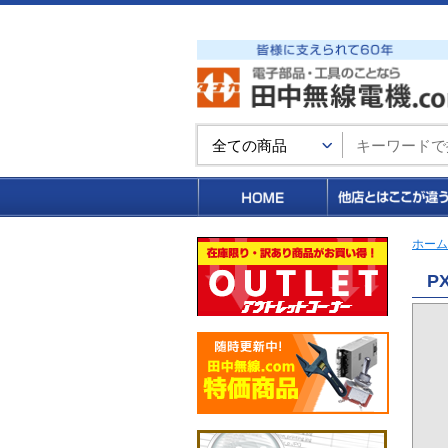
買い物カゴ
ホーム
P