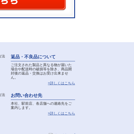
返品・不良品について
ご注文された製品と異なる物が届いた
場合や配送時の破損等を除き、商品開
封後の返品・交換はお受け出来ませ
ん。
>詳しくはこちら
お問い合わせ先
本社、駅前店、各店舗への連絡先をご
案内します。
>詳しくはこちら