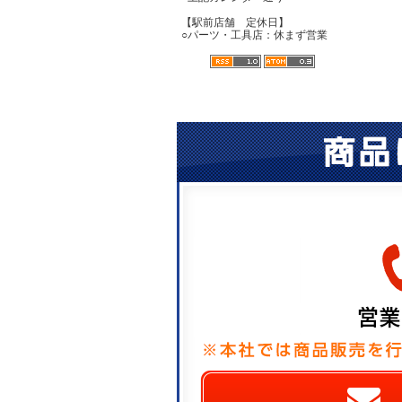
【駅前店舗 定休日】
○パーツ・工具店：休まず営業