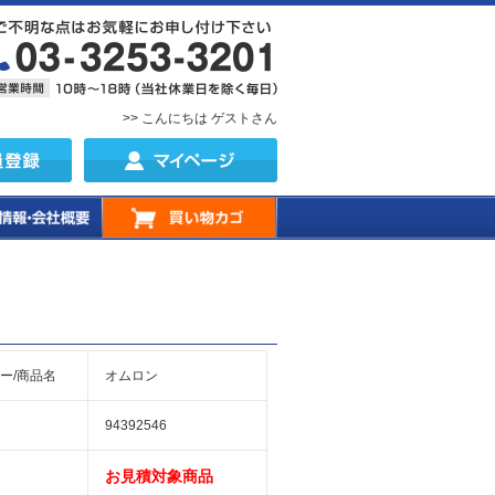
>> こんにちは ゲストさん
ー/商品名
オムロン
94392546
お見積対象商品