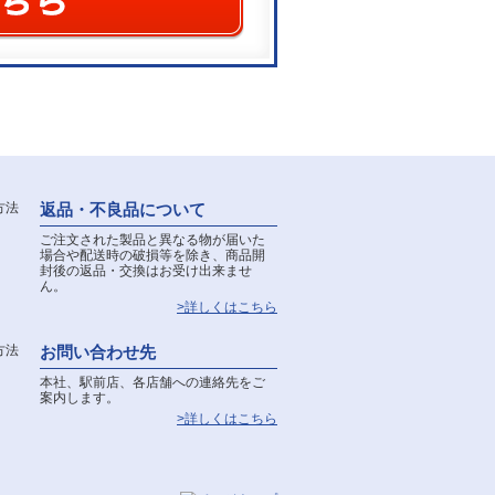
返品・不良品について
ご注文された製品と異なる物が届いた
場合や配送時の破損等を除き、商品開
封後の返品・交換はお受け出来ませ
ん。
>詳しくはこちら
お問い合わせ先
本社、駅前店、各店舗への連絡先をご
案内します。
>詳しくはこちら