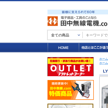
買い物カゴ
ホーム
ホーム
L