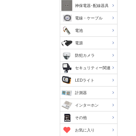
神保電器･配線器具
電線・ケーブル
電池
電源
防犯カメラ
セキュリティー関連
LEDライト
計測器
インターホン
その他
お気に入り