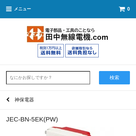
0
メニュー
検索
神保電器
JEC-BN-5EK(PW)