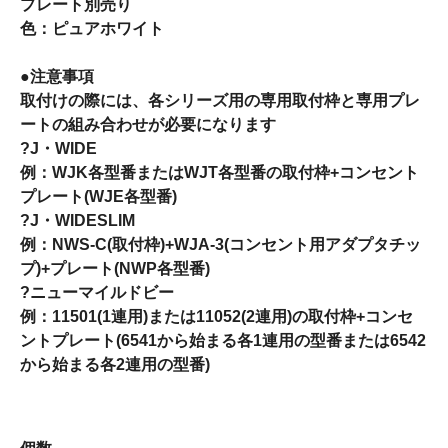
プレート別売り
色：ピュアホワイト
●注意事項
取付けの際には、各シリーズ用の専用取付枠と専用プレ
ートの組み合わせが必要になります
?
J・WIDE
例：WJK各型番またはWJT各型番の取付枠+コンセント
プレート(WJE各型番)
?
J・WIDESLIM
例：NWS-C(取付枠)+WJA-3(コンセント用アダプタチッ
プ)+プレート(NWP各型番)
?
ニューマイルドビー
例：11501(1連用)または11052(2連用)の取付枠+コンセ
ントプレート(6541から始まる各1連用の型番または6542
から始まる各2連用の型番)