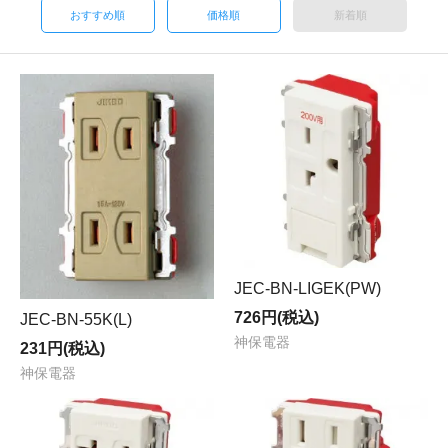
おすすめ順
価格順
新着順
JEC-BN-LIGEK(PW)
726円(税込)
JEC-BN-55K(L)
神保電器
231円(税込)
神保電器