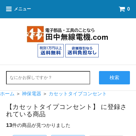
0
メニュー
検索
ホーム
＞
神保電器
＞
カセットタイプコンセント
【カセットタイプコンセント】 に登録さ
れている商品
13
件の商品が見つかりました