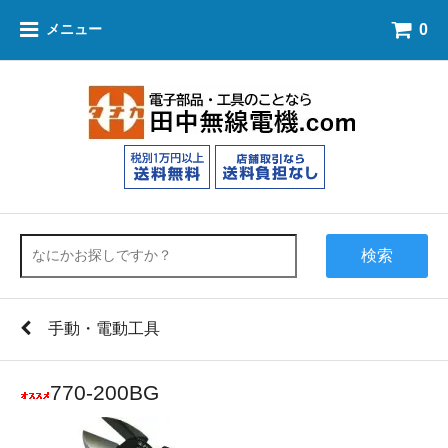
0
メニュー
検索
手動・電動工具
770-200BG