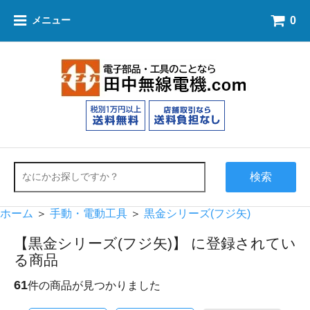
0
メニュー
検索
ホーム
＞
手動・電動工具
＞
黒金シリーズ(フジ矢)
【黒金シリーズ(フジ矢)】 に登録されてい
る商品
61
件の商品が見つかりました