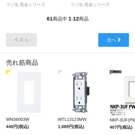
フジ矢 黒金シリーズ
フジ矢 黒金シリーズ
61
1
12
商品中
-
商品
戻る
次へ
売れ筋商品
WNS6003W
WTL13123MW
NKP-3UF(PW
440円(税込)
1,089円(税込)
407円(税込)