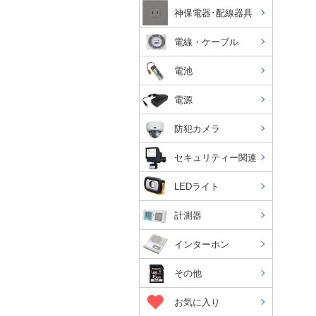
神保電器･配線器具
電線・ケーブル
電池
電源
防犯カメラ
セキュリティー関連
LEDライト
計測器
インターホン
その他
お気に入り