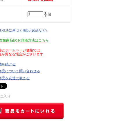
個
取引法に基づく表記 (返品など)
見積対象商品]のお見積方法はこちら
価格とホームページ価格では
が異なる場合がございます
物を続ける
商品について問い合わせる
商品を友達に教える
に入り