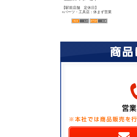
【駅前店舗 定休日】
○パーツ・工具店：休まず営業