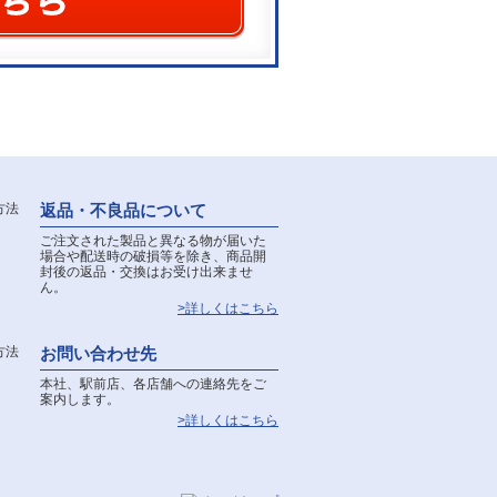
返品・不良品について
ご注文された製品と異なる物が届いた
場合や配送時の破損等を除き、商品開
封後の返品・交換はお受け出来ませ
ん。
>詳しくはこちら
お問い合わせ先
本社、駅前店、各店舗への連絡先をご
案内します。
>詳しくはこちら