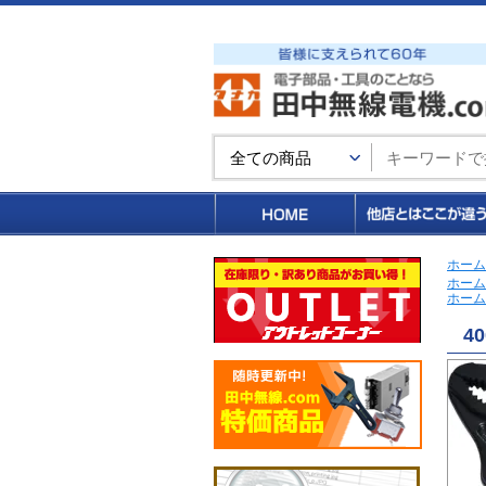
買い物カゴ
ホーム
ホーム
ホーム
40