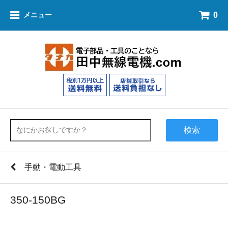
0
メニュー
検索
手動・電動工具
350-150BG