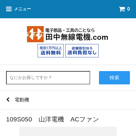
0
メニュー
検索
電動機
109S050 山洋電機 ACファン