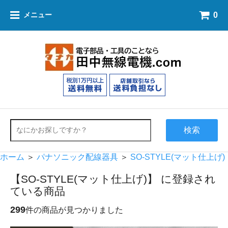
0
メニュー
検索
ホーム
＞
パナソニック配線器具
＞
SO-STYLE(マット仕上げ)
【SO-STYLE(マット仕上げ)】 に登録され
ている商品
299
件の商品が見つかりました