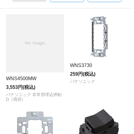
WNS3730
259円(税込)
WNS4500MW
パナソニック
3,553円(税込)
パナソニック 非常用埋込押釦
D（両切）