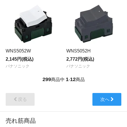
WNS5052W
WNS5052H
2,145円(税込)
2,772円(税込)
パナソニック
パナソニック
299
1
12
商品中
-
商品
戻る
次へ
売れ筋商品