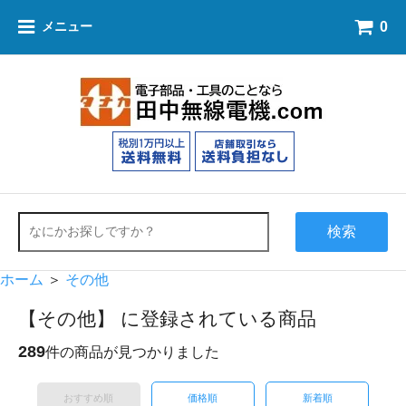
0
メニュー
検索
ホーム
＞
その他
【その他】 に登録されている商品
289
件の商品が見つかりました
おすすめ順
価格順
新着順