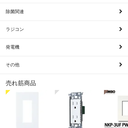
除菌関連
ラジコン
発電機
その他
売れ筋商品