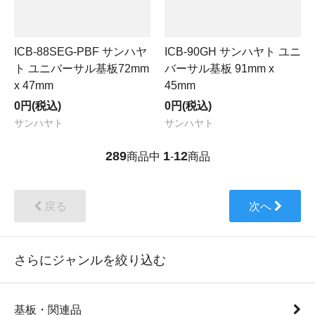
ICB-88SEG-PBF サンハヤ
ICB-90GH サンハヤト ユニ
ト ユニバーサル基板72mm
バーサル基板 91mm x
x 47mm
45mm
0円(税込)
0円(税込)
サンハヤト
サンハヤト
289
1
12
商品中
-
商品
戻る
次へ
さらにジャンルを絞り込む
基板・関連品