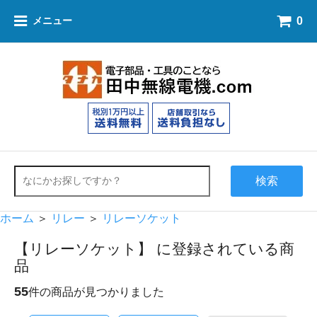
0
メニュー
検索
ホーム
＞
リレー
＞
リレーソケット
【リレーソケット】 に登録されている商
品
55
件の商品が見つかりました