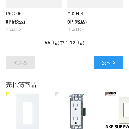
P6C-06P
Y92H-3
0円(税込)
0円(税込)
オムロン
オムロン
55
1
12
商品中
-
商品
戻る
次へ
売れ筋商品