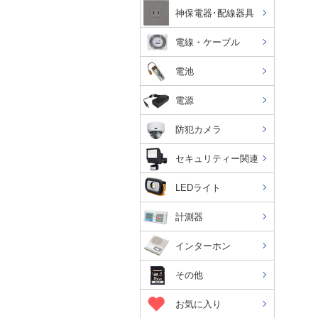
神保電器･配線器具
電線・ケーブル
電池
電源
防犯カメラ
セキュリティー関連
LEDライト
計測器
インターホン
その他
お気に入り