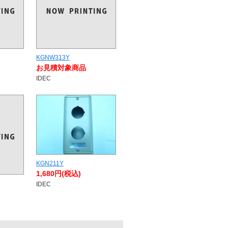
KGNW313Y
お見積対象商品
IDEC
KGN211Y
1,680円(税込)
IDEC