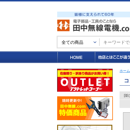
買い物カゴ
ホーム
コ
[並