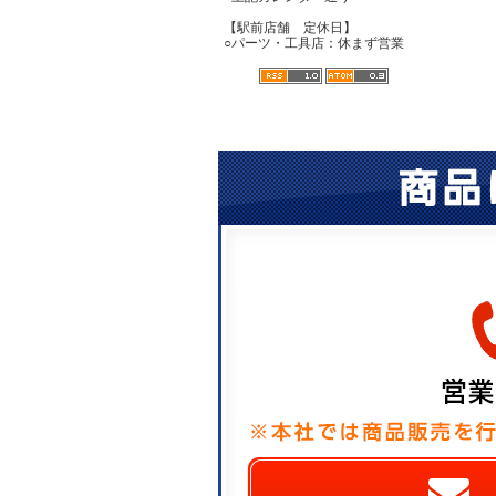
【駅前店舗 定休日】
○パーツ・工具店：休まず営業