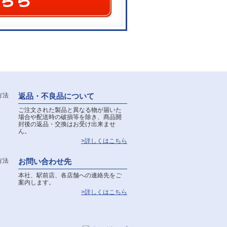
返品・不良品について
ご注文された製品と異なる物が届いた
場合や配送時の破損等を除き、商品開
封後の返品・交換はお受け出来ませ
ん。
>詳しくはこちら
お問い合わせ先
本社、駅前店、各店舗への連絡先をご
案内します。
>詳しくはこちら