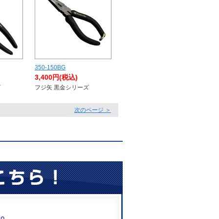
350-150BG
3,400円(税込)
ズ
フジ矢 黒金シリーズ
。
次のページ ＞