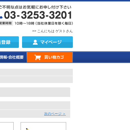
>> こんにちは ゲストさん
。
次のページ ＞