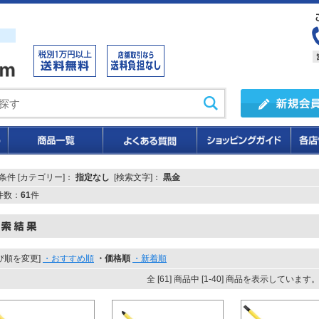
条件 [カテゴリー]：
指定なし
[検索文字]：
黒金
T件数：
61
件
び順を変更]
・おすすめ順
・価格順
・新着順
全 [61] 商品中 [1-40] 商品を表示しています