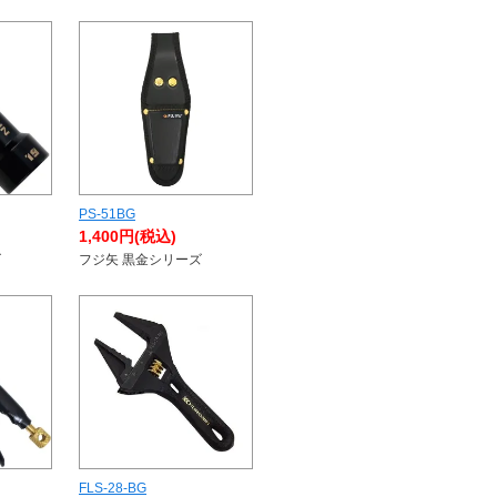
PS-51BG
1,400円(税込)
ズ
フジ矢 黒金シリーズ
FLS-28-BG