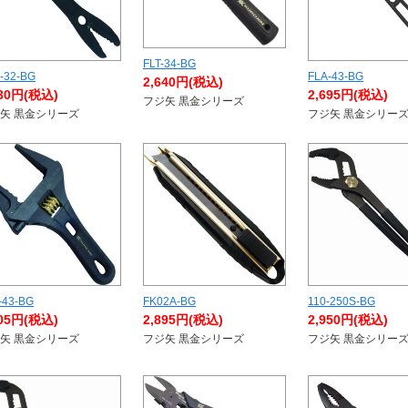
FLT-34-BG
-32-BG
FLA-43-BG
2,640円(税込)
630円(税込)
2,695円(税込)
フジ矢 黒金シリーズ
矢 黒金シリーズ
フジ矢 黒金シリー
-43-BG
FK02A-BG
110-250S-BG
805円(税込)
2,895円(税込)
2,950円(税込)
矢 黒金シリーズ
フジ矢 黒金シリーズ
フジ矢 黒金シリー