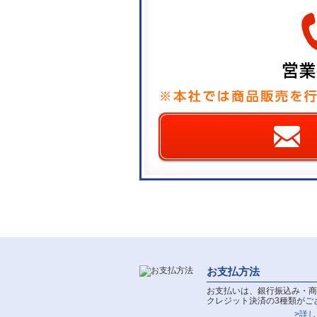
お支払方法
お支払いは、銀行振込み・商
クレジット決済の3種類がご
>詳