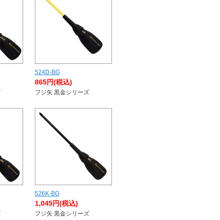
524D-BG
865円(税込)
ズ
フジ矢 黒金シリーズ
526K-BG
1,045円(税込)
ズ
フジ矢 黒金シリーズ