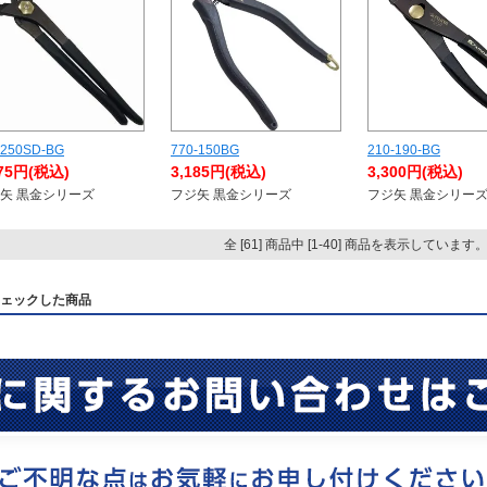
-250SD-BG
770-150BG
210-190-BG
175円(税込)
3,185円(税込)
3,300円(税込)
矢 黒金シリーズ
フジ矢 黒金シリーズ
フジ矢 黒金シリー
全 [61] 商品中 [1-40] 商品を表示しています
ェックした商品