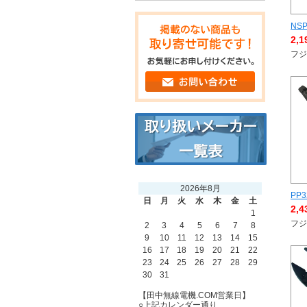
NSP
2,
フジ
2026年8月
PP3
日
月
火
水
木
金
土
2,
1
フジ
2
3
4
5
6
7
8
9
10
11
12
13
14
15
16
17
18
19
20
21
22
23
24
25
26
27
28
29
30
31
【田中無線電機.COM営業日】
○上記カレンダー通り