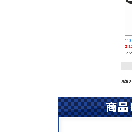
110
3,
フジ
最近チ