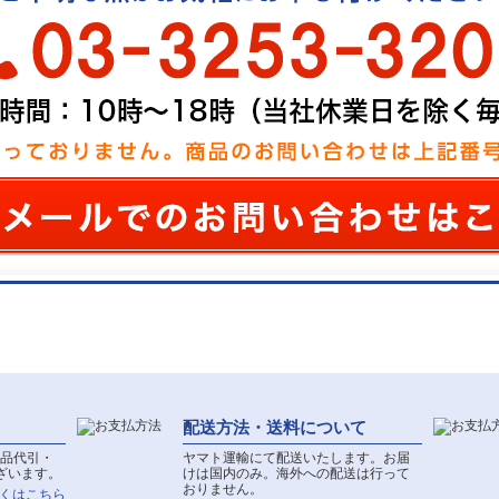
配送方法・送料について
品代引・
ヤマト運輸にて配送いたします。お届
ざいます。
けは国内のみ。海外への配送は行って
おりません。
しくはこちら