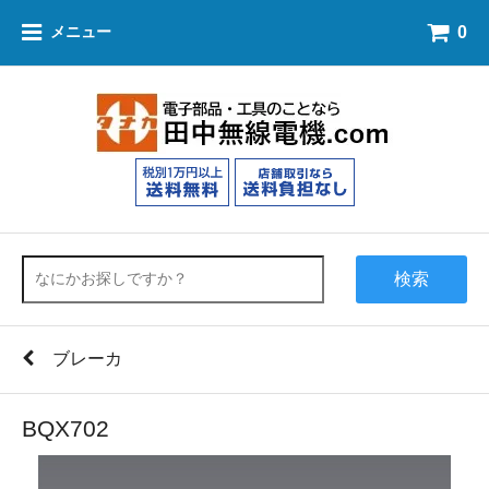
0
メニュー
検索
ブレーカ
BQX702