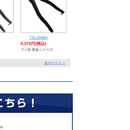
770-200BG
4,375円(税込)
ズ
フジ矢 黒金シリーズ
。
次のページ ＞