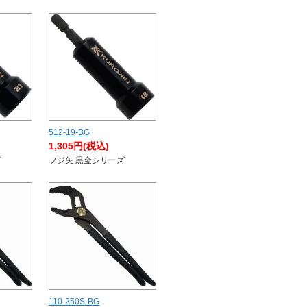
512-19-BG
1,305円(税込)
ズ
フジ矢 黒金シリーズ
110-250S-BG