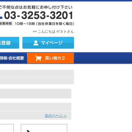
>> こんにちは ゲストさん
。
次のページ ＞