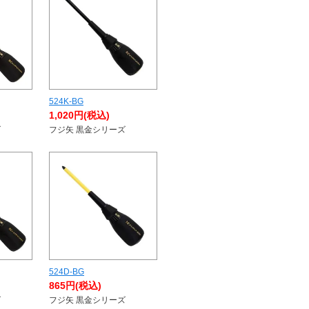
524K-BG
1,020円(税込)
ズ
フジ矢 黒金シリーズ
524D-BG
865円(税込)
ズ
フジ矢 黒金シリーズ