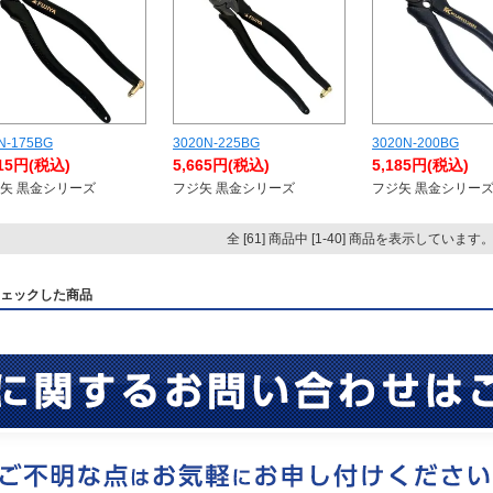
N-175BG
3020N-225BG
3020N-200BG
415円(税込)
5,665円(税込)
5,185円(税込)
矢 黒金シリーズ
フジ矢 黒金シリーズ
フジ矢 黒金シリー
全 [61] 商品中 [1-40] 商品を表示しています
ェックした商品