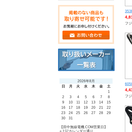
353
4,
フジ
2026年8月
605
日
月
火
水
木
金
土
4,
1
フジ
2
3
4
5
6
7
8
9
10
11
12
13
14
15
16
17
18
19
20
21
22
23
24
25
26
27
28
29
30
31
【田中無線電機.COM営業日】
○上記カレンダー通り